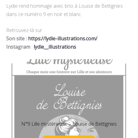
Lydie rend hommage avec brio à Louise de Bettignies
dans ce numéro 9 en noir et blanc.
Retrouvez-là sur :
Son site :
https://lydie-illustrations.com/
Instagram
:
lydie__illustrations
N°9 Lille mystérieuse – Louise de Bettignies