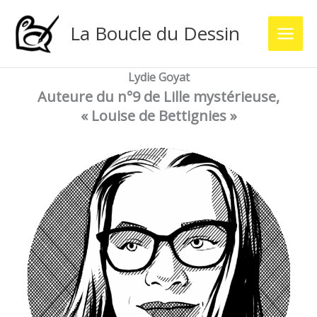
Aller
au
La Boucle du Dessin
contenu
Lydie Goyat
Auteure du n°9 de Lille mystérieuse,
« Louise de Bettignies »