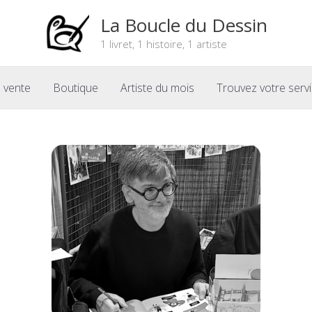
La Boucle du Dessin
1 livret, 1 histoire, 1 artiste
 vente
Boutique
Artiste du mois
Trouvez votre serv