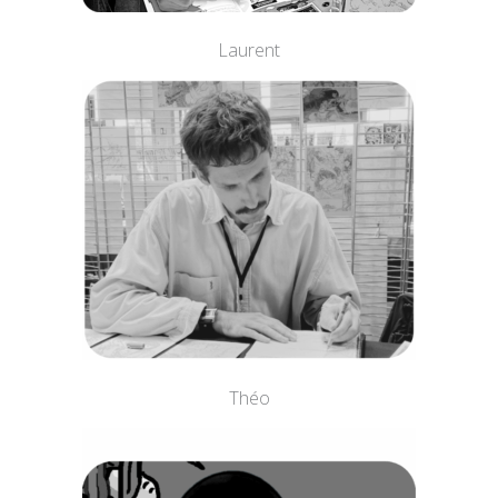
Laurent
Théo