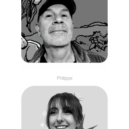
Philippe