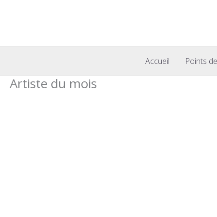
Aller
au
contenu
Accueil
Points de
Artiste du mois