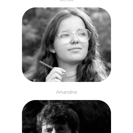
Amandine