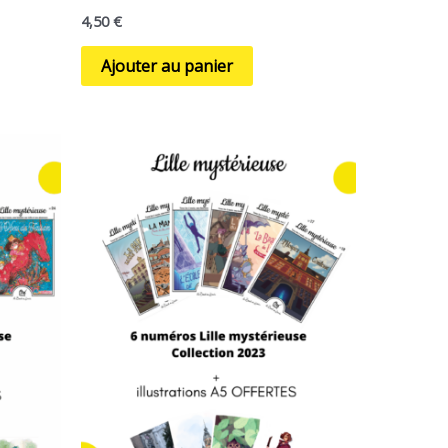
4,50
€
Ajouter au panier