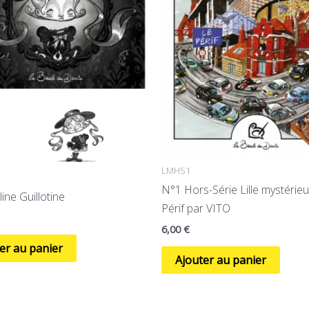
LMHS1
N°1 Hors-Série Lille mystérie
ne Guillotine
Périf par VITO
6,00
€
er au panier
Ajouter au panier