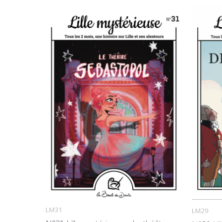
LM31
LM29