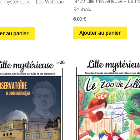
N°29 Lille mystérieuse – La Pi
le mystérieuse – Les Watteau
Roubaix
6,00
€
Ajouter au panier
er au panier