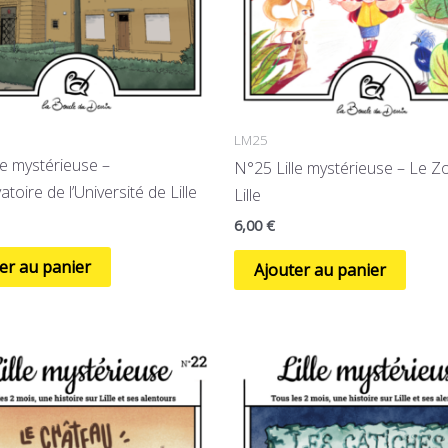
LM25
le mystérieuse –
N°25 Lille mystérieuse – Le Z
toire de l’Université de Lille
Lille
6,00
€
er au panier
Ajouter au panier