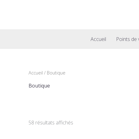
Aller
au
contenu
Accueil
Points de 
Accueil
/ Boutique
Boutique
58 résultats affichés