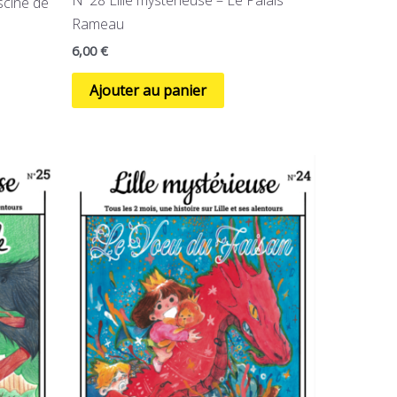
N°28 Lille mystérieuse – Le Palais
scine de
Rameau
6,00
€
Ajouter au panier