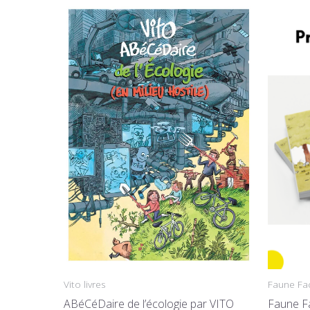
Faune Fa
Vito livres
Faune F
ABéCéDaire de l’écologie par VITO