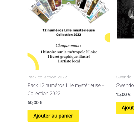
Pack collection 2022
Gwendo1
Pack 12 numéros Lille mystérieuse –
Gwendoli
Collection 2022
15,00
€
60,00
€
Ajout
Ajouter au panier