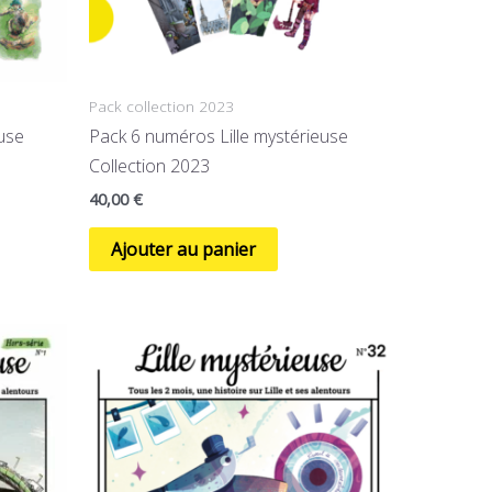
Pack collection 2023
use
Pack 6 numéros Lille mystérieuse
Collection 2023
40,00
€
Ajouter au panier