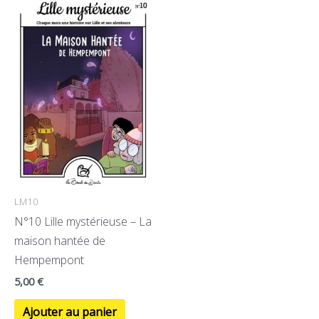
LM10
N°10 Lille mystérieuse – La
maison hantée de
Hempempont
5,00
€
Ajouter au panier