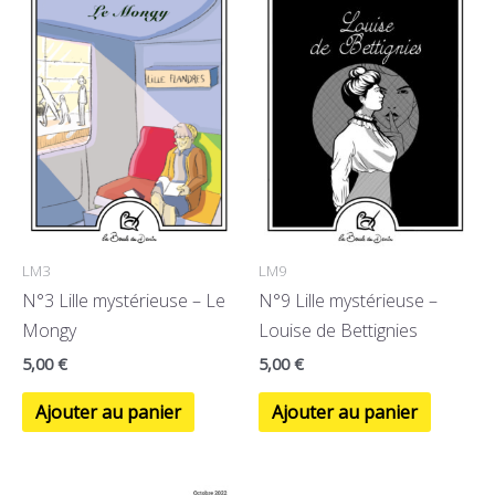
LM3
LM9
N°3 Lille mystérieuse – Le
N°9 Lille mystérieuse –
Mongy
Louise de Bettignies
5,00
€
5,00
€
Ajouter au panier
Ajouter au panier