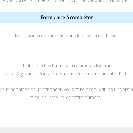
Vous pouvez compléter le formulaire en cliquant ci-dessous :
Formulaire à compléter
Nous vous répondrons dans les meilleurs délais !
Faites partie d’un réseau d’artistes locaux
locaux s’agrandit ! Vous ferez partie d’une communauté d’artist
es rencontres pour échanger, vous faire découvrir les univers 
avec les lecteurs de votre numéro !