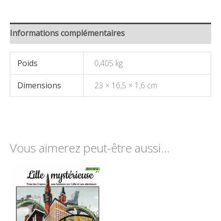
Informations complémentaires
Poids
0,405 kg
Dimensions
23 × 16,5 × 1,6 cm
Vous aimerez peut-être aussi…