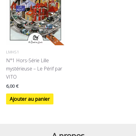
LMHS1
N°1 Hors-Série Lille
mystérieuse – Le Périf par
VITO
6,00
€
Ajouter au panier
A propos