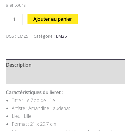
alentours.
Ajouter au panier
UGS :
LM25
Catégorie :
LM25
Description
Informations complémentaires
Caractéristiques du livret :
Titre : Le Zoo de Lille
Artiste : Amandine Laudebat
Lieu : Lille
Format : 21 x 29,7 cm